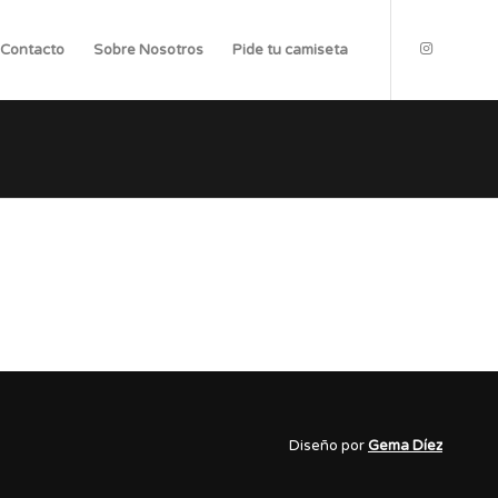
Contacto
Sobre Nosotros
Pide tu camiseta
Diseño por
Gema Díez