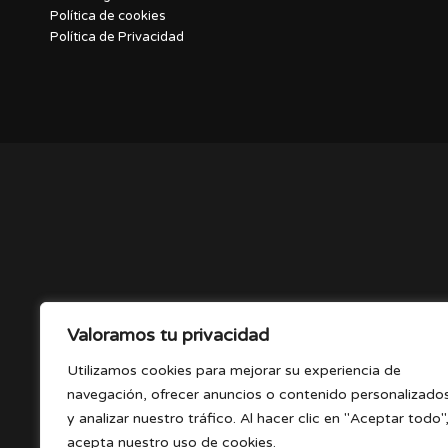
Política de cookies
Política de Privacidad
Valoramos tu privacidad
Utilizamos cookies para mejorar su experiencia de
navegación, ofrecer anuncios o contenido personalizado
y analizar nuestro tráfico. Al hacer clic en "Aceptar todo"
acepta nuestro uso de cookies.