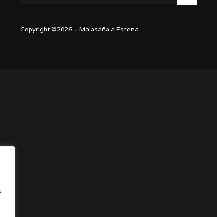
Copyright ©2026 – Malasaña a Escena
s
,