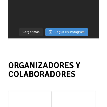
Cargar más
Seguir en Instagram
ORGANIZADORES Y
COLABORADORES