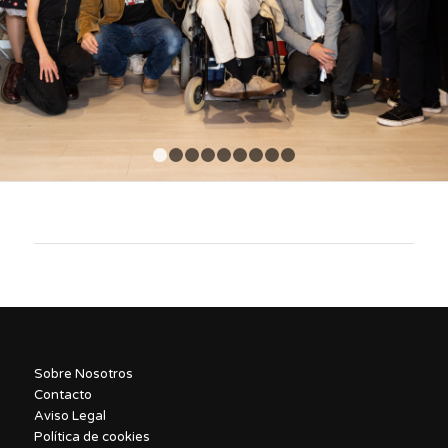
1
2
3
4
5
6
7
8
9
Sobre Nosotros
Contacto
Aviso Legal
Política de cookies