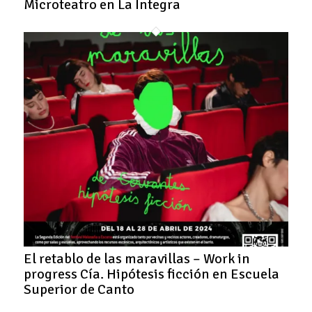
Microteatro en La Íntegra
El retablo de las maravillas – Work in
progress Cía. Hipótesis ficción en Escuela
Superior de Canto