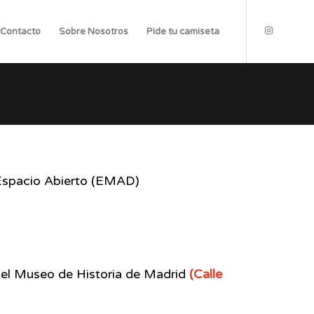
Contacto
Sobre Nosotros
Pide tu camiseta
 Espacio Abierto (EMAD)
 del Museo de Historia de Madrid
(Calle