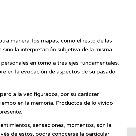
e otra manera, los mapas, como el resto de las
 sino la interpretación subjetiva de la misma.
personales en torno a tres ejes fundamentales:
pre en la evocación de aspectos de su pasado,
pero a la vez figurados, por su carácter
 tiempo en la memoria. Productos de lo vivido
 presente.
 sentimientos, sensaciones, momentos, son la
ravés de estos, podrá conocerse la particular