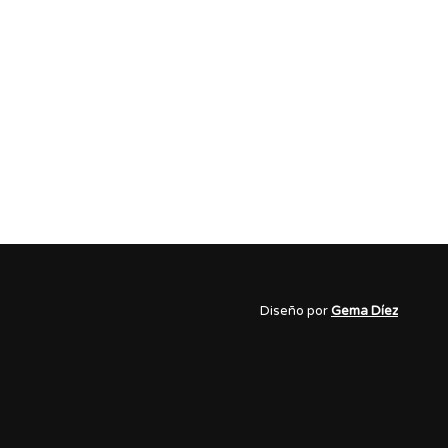
Diseño por
Gema Díez