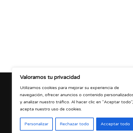
Valoramos tu privacidad
Utilizamos cookies para mejorar su experiencia de
Sobre Nosotros
navegación, ofrecer anuncios o contenido personalizado
Contacto
y analizar nuestro tráfico. Al hacer clic en "Aceptar todo"
Aviso Legal
acepta nuestro uso de cookies.
Política de cookies
Política de Privacidad
Personalizar
Rechazar todo
Acceptar todo