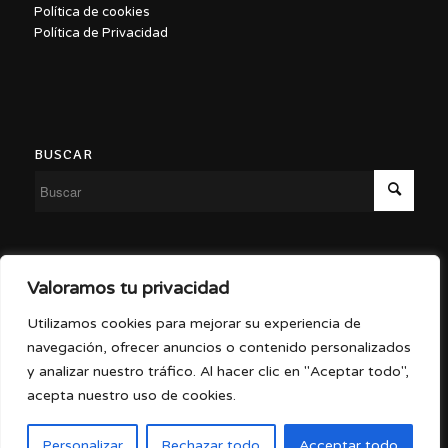
Política de cookies
Política de Privacidad
BUSCAR
Copyright ©2026 – Malasaña a Escena
Valoramos tu privacidad
Utilizamos cookies para mejorar su experiencia de
navegación, ofrecer anuncios o contenido personalizados
y analizar nuestro tráfico. Al hacer clic en "Aceptar todo",
Diseño por
Gema Díez
acepta nuestro uso de cookies.
Personalizar
Rechazar todo
Acceptar todo