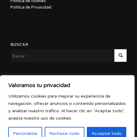
Política de cookies
Política de Privacidad
BUSCAR
Copyright ©2026 – Malasaña a Escena
Valoramos tu privacidad
Utilizamos cookies para mejorar su experiencia de
navegación, ofrecer anuncios o contenido personalizados
y analizar nuestro tráfico. Al hacer clic en "Aceptar todo",
Diseño por
Gema Díez
acepta nuestro uso de cookies.
Personalizar
Rechazar todo
Acceptar todo