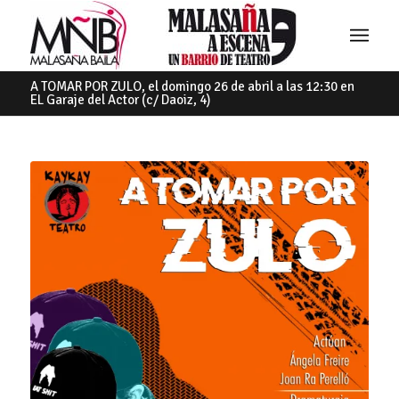
A TOMAR POR ZULO, el domingo 26 de abril a las 12:30 en
EL Garaje del Actor (c/ Daoiz, 4)